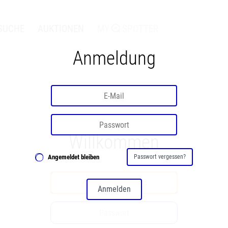
SUCHE
AUKTIONEN
MY
SPOTTER
Anmeldung
Willkommen
Angemeldet bleiben
Passwort vergessen?
Anmelden