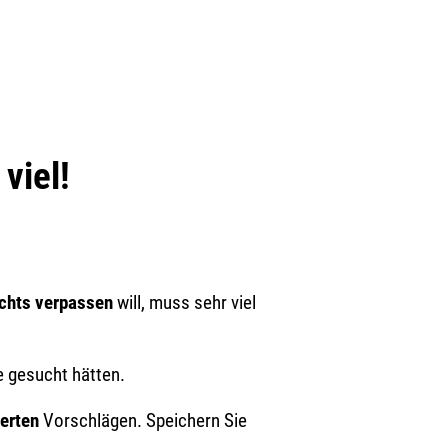
viel!
ichts verpassen
will, muss sehr viel
e gesucht hätten.
ierten
Vorschlägen. Speichern Sie