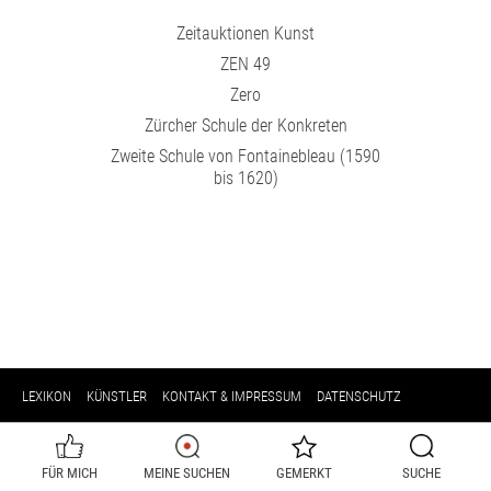
Zeitauktionen Kunst
ZEN 49
Zero
Zürcher Schule der Konkreten
Zweite Schule von Fontainebleau (1590
bis 1620)
LEXIKON
KÜNSTLER
KONTAKT & IMPRESSUM
DATENSCHUTZ
FÜR MICH
MEINE SUCHEN
GEMERKT
SUCHE