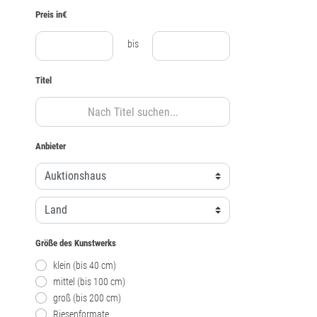
Preis in€
bis
Titel
Anbieter
Größe des Kunstwerks
klein (bis 40 cm)
mittel (bis 100 cm)
groß (bis 200 cm)
Riesenformate