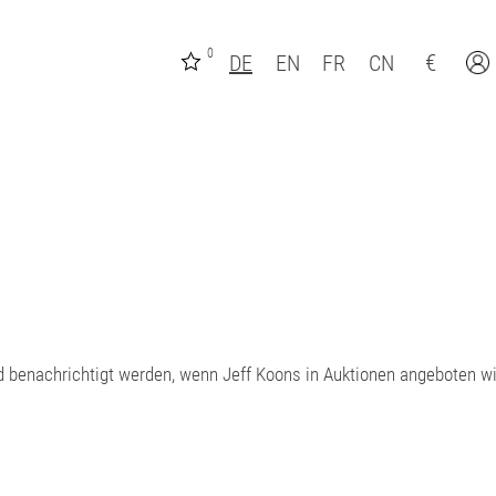
0
€
DE
EN
FR
CN
d benachrichtigt werden, wenn Jeff Koons in Auktionen angeboten wi