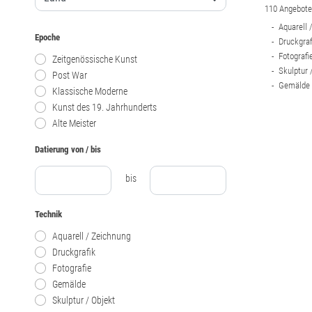
110 Angebote 
Aquarell 
Epoche
Druckgraf
Fotografie
Zeitgenössische Kunst
Skulptur 
Post War
Gemälde 
Klassische Moderne
Kunst des 19. Jahrhunderts
Alte Meister
Datierung von / bis
bis
Technik
Aquarell / Zeichnung
Druckgrafik
Fotografie
Gemälde
Skulptur / Objekt