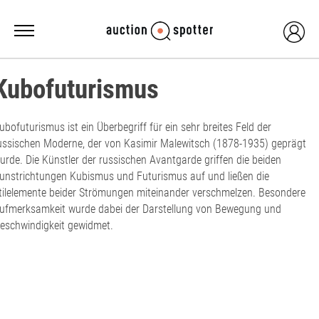
Kubofuturismus
ubofuturismus ist ein Überbegriff für ein sehr breites Feld der
ussischen Moderne, der von Kasimir Malewitsch (1878-1935) geprägt
urde. Die Künstler der russischen Avantgarde griffen die beiden
unstrichtungen Kubismus und Futurismus auf und ließen die
tilelemente beider Strömungen miteinander verschmelzen. Besondere
ufmerksamkeit wurde dabei der Darstellung von Bewegung und
eschwindigkeit gewidmet.