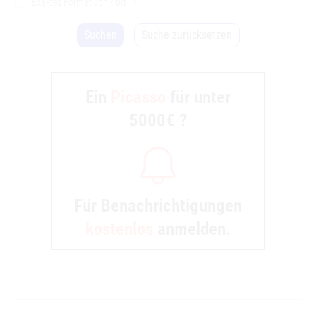
Exaktes Format von / bis
>
Suchen
Suche zurücksetzen