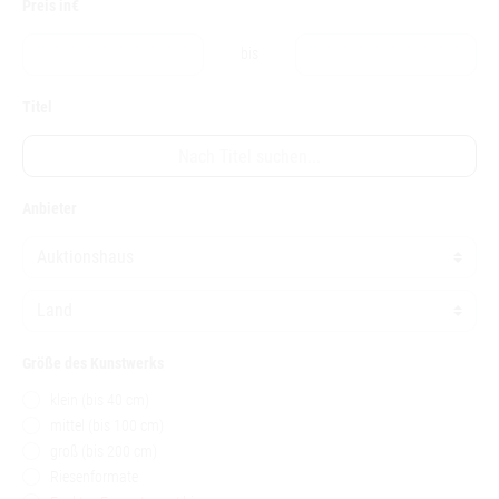
Preis in€
bis
Titel
Anbieter
Größe des Kunstwerks
klein (bis 40 cm)
mittel (bis 100 cm)
groß (bis 200 cm)
Riesenformate