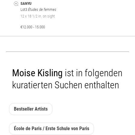
SANYU
Lot3
Études de femmes
12 x 18 1/2 in. on sight
€12.000 - 15.000
Moise Kisling
ist in folgenden
kuratierten Suchen enthalten
Bestseller Artists
École de Paris / Erste Schule von Paris