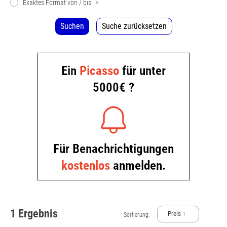
Exaktes Format von / bis
>
Suchen
Suche zurücksetzen
1 Ergebnis
Preis ↑
Sortierung: