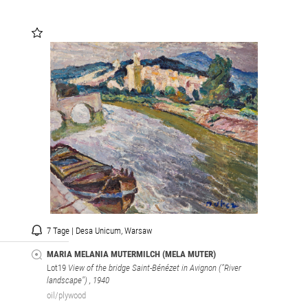
7 Tage | Desa Unicum, Warsaw
MARIA MELANIA MUTERMILCH (MELA MUTER)
Lot19
View of the bridge Saint-Bénézet in Avignon ("River
landscape")
, 1940
oil/plywood