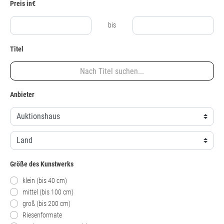
Preis in€
bis
Titel
Anbieter
Größe des Kunstwerks
klein (bis 40 cm)
mittel (bis 100 cm)
groß (bis 200 cm)
Riesenformate