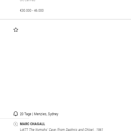
€30.000 - 46.000
20 Tage | Menzies, Sydney
MARC CHAGALL
Lot77
The Nymphs' Cave (from Daphnis and Chloe)
, 1961