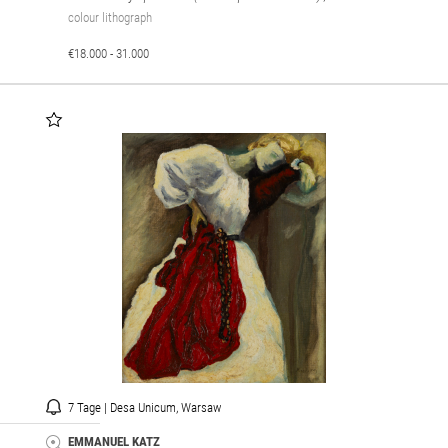
colour lithograph
€18.000 - 31.000
7 Tage | Desa Unicum, Warsaw
EMMANUEL KATZ