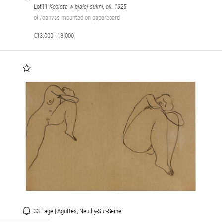
Lot11
Kobieta w białej sukni, ok. 1925
oil/canvas mounted on paperboard
€13.000 - 18.000
33 Tage | Aguttes, Neuilly-Sur-Seine