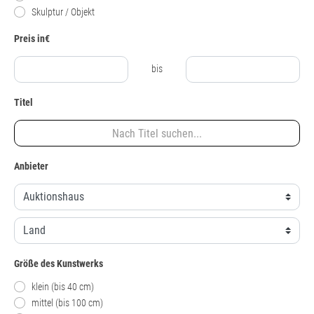
Skulptur / Objekt
Preis in€
bis
Titel
Anbieter
Größe des Kunstwerks
klein (bis 40 cm)
mittel (bis 100 cm)