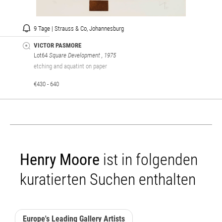
9 Tage | Strauss & Co, Johannesburg
VICTOR PASMORE
Lot64
Square Development
, 1975
etching and aquatint on paper
€430 - 640
Henry Moore
ist in folgenden
kuratierten Suchen enthalten
Europe's Leading Gallery Artists