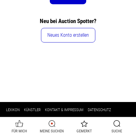
Neu bei Auction Spotter?
Neues Konto erstellen
LEXIKON
KÜNSTLER
KONTAKT & IMPRESSUM
DATENSCHUTZ
FÜR MICH
MEINE SUCHEN
GEMERKT
SUCHE