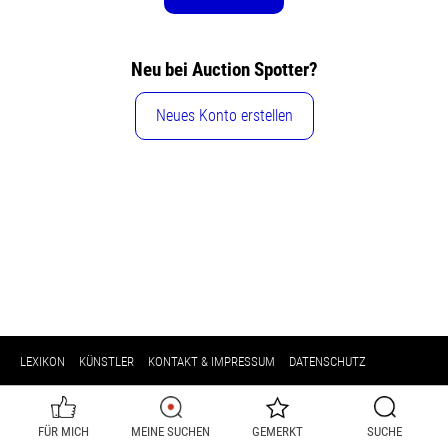
Neu bei Auction Spotter?
Neues Konto erstellen
LEXIKON
KÜNSTLER
KONTAKT & IMPRESSUM
DATENSCHUTZ
FÜR MICH
MEINE SUCHEN
GEMERKT
SUCHE