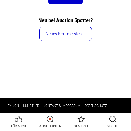
Neu bei Auction Spotter?
Neues Konto erstellen
LEXIKON
KÜNSTLER
KONTAKT & IMPRESSUM
DATENSCHUTZ
FÜR MICH
MEINE SUCHEN
GEMERKT
SUCHE