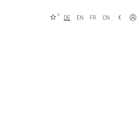
0
€
DE
EN
FR
CN