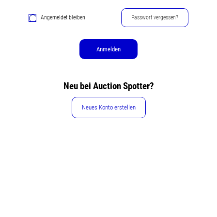
Angemeldet bleiben
Passwort vergessen?
Anmelden
Neu bei Auction Spotter?
Neues Konto erstellen