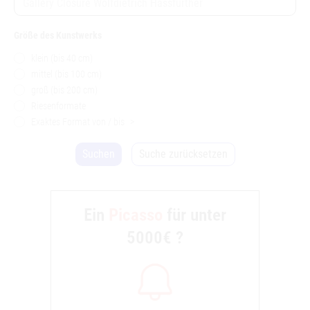
Größe des Kunstwerks
klein (bis 40 cm)
mittel (bis 100 cm)
groß (bis 200 cm)
Riesenformate
Exaktes Format von / bis
>
Suchen
Suche zurücksetzen